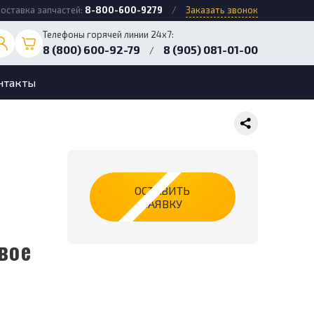
оставка запчастей:
8-800-600-9279
/
Заказать звонок
Телефоны горячей линии 24х7:
8 (800) 600-92-79
8 (905) 081-01-00
/
нтакты
ОСТАВИТЬ
ЗАЯВКУ
вое