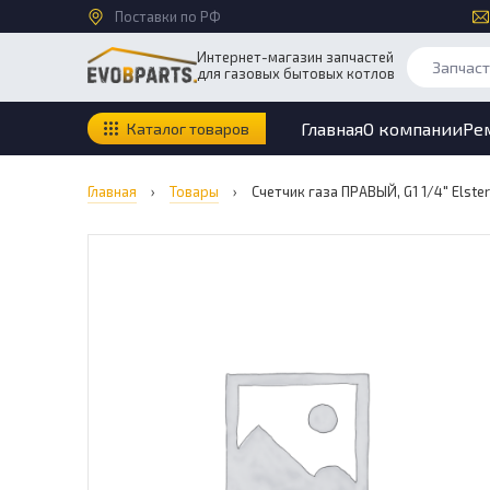
Поставки по РФ
Интернет-магазин запчастей
для газовых бытовых котлов
Главная
О компании
Ре
Каталог товаров
Главная
›
Товары
›
Счетчик газа ПРАВЫЙ, G1 1/4″ Elst