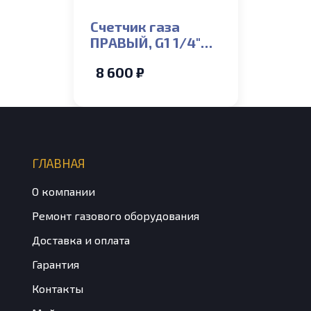
Счетчик газа
ПРАВЫЙ, G1 1/4″
СГМН-1-G6,
8 600 ₽
межосевое 250мм
ГЛАВНАЯ
О компании
Ремонт газового оборудования
Доставка и оплата
Гарантия
Контакты