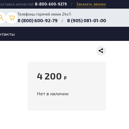
оставка запчастей:
8-800-600-9279
/
Заказать звонок
Телефоны горячей линии 24х7:
8 (800) 600-92-79
8 (905) 081-01-00
/
нтакты
4 200
₽
Нет в наличии