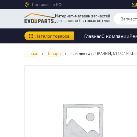
Поставки по РФ
Интернет-магазин запчастей
для газовых бытовых котлов
Главная
О компании
Ре
Каталог товаров
Главная
›
Товары
›
Счетчик газа ПРАВЫЙ, G1 1/4″ Elste