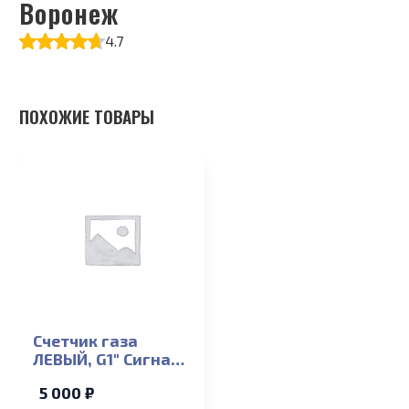
Воронеж
4.7
ПОХОЖИЕ ТОВАРЫ
Счетчик газа
ЛЕВЫЙ, G1″ Сигнал
СГК-G4 (г.Энгельс)
5 000 ₽