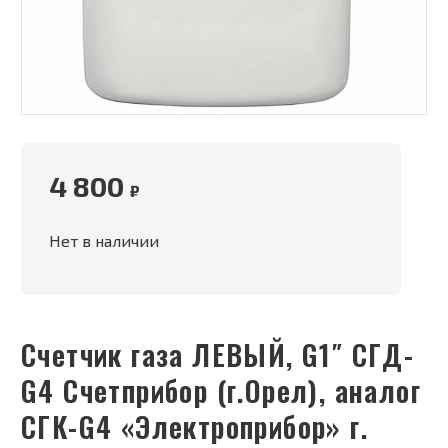
4 800
₽
Нет в наличии
Счетчик газа ЛЕВЫЙ, G1″ СГД-
G4 Счетприбор (г.Орел), аналог
СГК-G4 «Электроприбор» г.