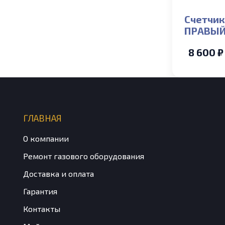
Счетчик
ПРАВЫЙ,
СГМН-1-
8 600 ₽
межосе
ГЛАВНАЯ
О компании
Ремонт газового оборудования
Доставка и оплата
Гарантия
Контакты