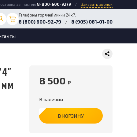
оставка запчастей:
8-800-600-9279
/
Заказать звонок
Телефоны горячей линии 24х7:
8 (800) 600-92-79
8 (905) 081-01-00
/
нтакты
8 500
0мм
₽
В наличии
В КОРЗИНУ