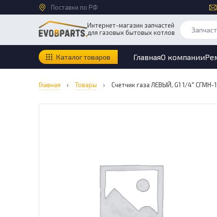
Поставки по РФ
Интернет-магазин запчастей
для газовых бытовых котлов
Главная
О компании
Ре
Каталог товаров
Главная
›
Товары
›
Счетчик газа ЛЕВЫЙ, G1 1/4″ СГМН