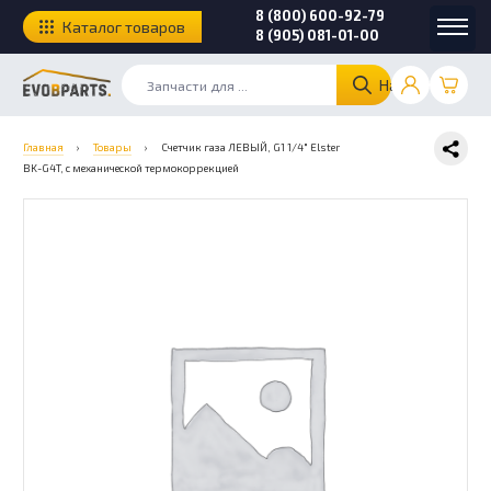
8 (800) 600-92-79
Каталог товаров
8 (905) 081-01-00
Найти
Главная
›
Товары
›
Счетчик газа ЛЕВЫЙ, G1 1/4″ Elster
BK-G4T, с механической термокоррекцией