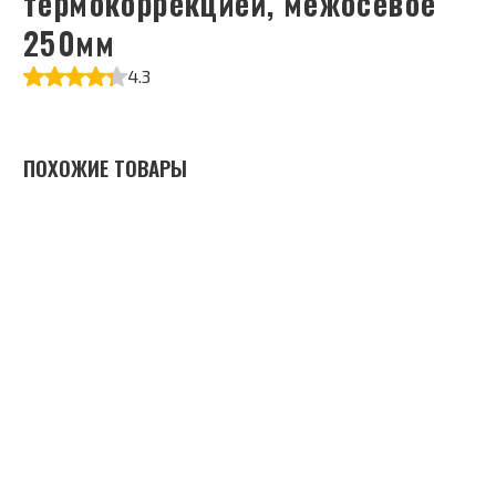
термокоррекцией, межосевое
250мм
4.3
ПОХОЖИЕ ТОВАРЫ