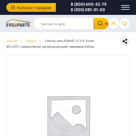
8 (800) 600-92-79
Каталог товаров
8 (905) 081-01-00
Найти
Главная
›
Товары
›
Счетчик газа ЛЕВЫЙ, G1 1/4″ Elster
BK-G10T, с механической термокоррекцией, межосевое 250мм