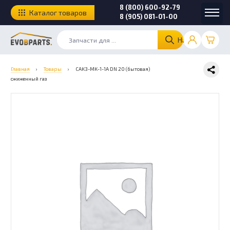
8 (800) 600-92-79
Каталог товаров
8 (905) 081-01-00
Найти
Главная
›
Товары
›
САКЗ-МК-1-1А DN 20 (бытовая)
сжиженный газ