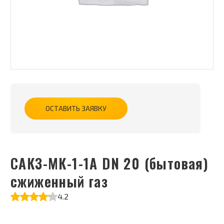
ОСТАВИТЬ ЗАЯВКУ
САКЗ-МК-1-1А DN 20 (бытовая)
сжиженный газ
4.2