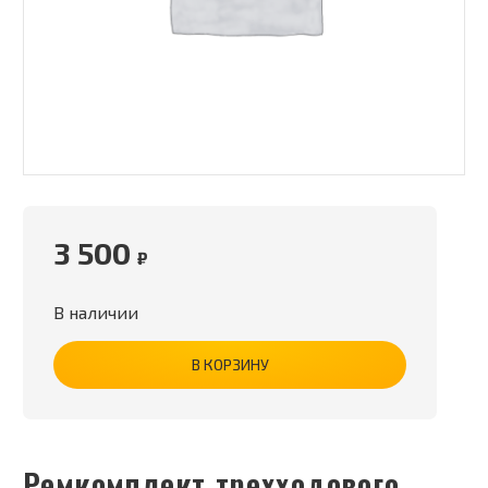
3 500
₽
В наличии
В КОРЗИНУ
Ремкомплект трехходового