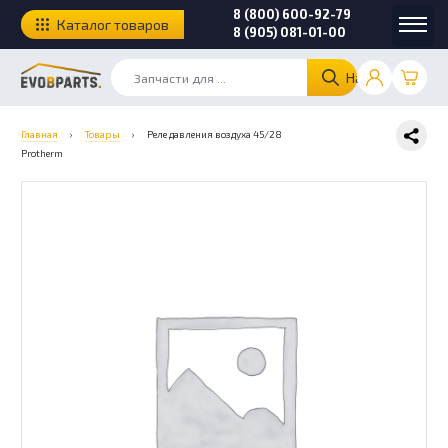
8 (800) 600-92-79
Каталог товаров
8 (905) 081-01-00
Найти
Главная
›
Товары
›
Реле давления воздуха 45/28
Protherm