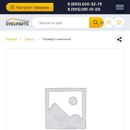
8 (800) 600-92-79
Каталог товаров
8 (905) 081-01-00
Найти
Главная
›
Товары
›
Провод 2-х жильный