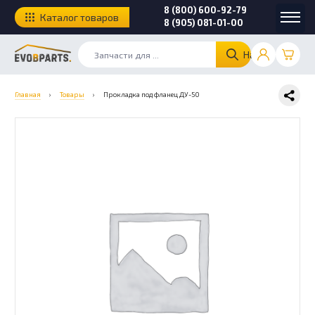
8 (800) 600-92-79
Каталог товаров
8 (905) 081-01-00
Найти
Главная
›
Товары
›
Прокладка под фланец ДУ-50