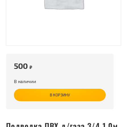
500
₽
В наличии
В КОРЗИНУ
Подводка ПВХ д/газа 3/4 1,0м