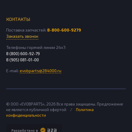
КОНТАКТЫ
Поставка запчастей:
8-800-600-9279
Заказать звонок
Телефоны горячей линии 24х7:
8 (800) 600-92-79
8 (905) 081-01-00
E-mail:
evobparts@284000.ru
© ООО «EVOBPARTS»,
2026
Все права защищены. Предложение
не является публичной офертой
/
Политика
конфиденциальности
Разработано в