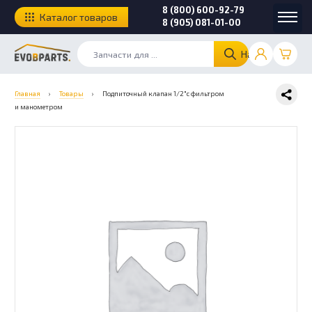
8 (800) 600-92-79
Каталог товаров
8 (905) 081-01-00
Найти
Главная
›
Товары
›
Подпиточный клапан 1/2″с фильтром
и манометром