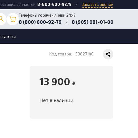
оставка запчастей:
8-800-600-9279
/
Заказать звонок
Телефоны горячей линии 24х7:
8 (800) 600-92-79
8 (905) 081-01-00
/
нтакты
Код товара:
39827140
13 900
,
₽
Нет в наличии