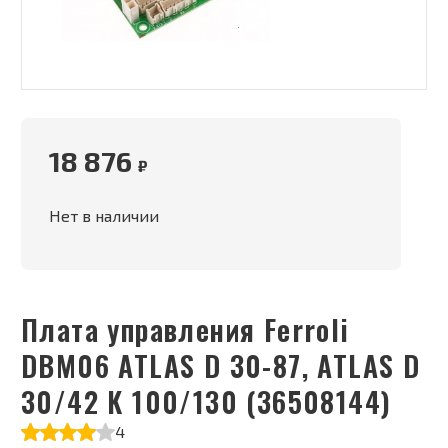
18 876
₽
Нет в наличии
Плата управления Ferroli
DBM06 ATLAS D 30-87, ATLAS D
30/42 K 100/130 (36508144)
4