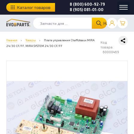
8 (800) 600-92-79
Каталог товаров
8 (905) 081-01-00
Найти
Главная
›
Товары
›
Плата управления Chaffoteaux MIRA
Код
24/30 CF/FF, MIRA SYSTEM 24/30 CF/FF
товара:
60000469