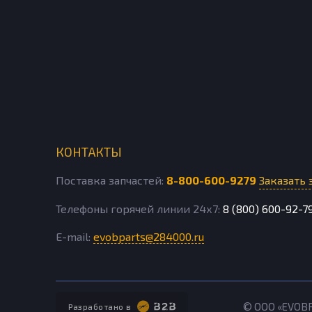
КОНТАКТЫ
Поставка запчастей:
8-800-600-9279
Заказать 
Телефоны горячей линии 24х7:
8 (800) 600-92-7
E-mail:
evobparts@284000.ru
© ООО «EVOB
Разработано в