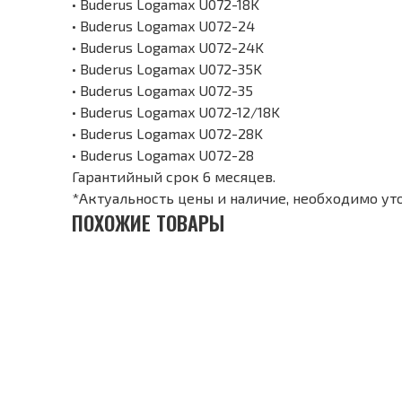
• Buderus Logamax U072-18K
• Buderus Logamax U072-24
• Buderus Logamax U072-24K
• Buderus Logamax U072-35K
• Buderus Logamax U072-35
• Buderus Logamax U072-12/18K
• Buderus Logamax U072-28K
• Buderus Logamax U072-28
Гарантийный срок 6 месяцев.
*Актуальность цены и наличие, необходимо ут
ПОХОЖИЕ ТОВАРЫ