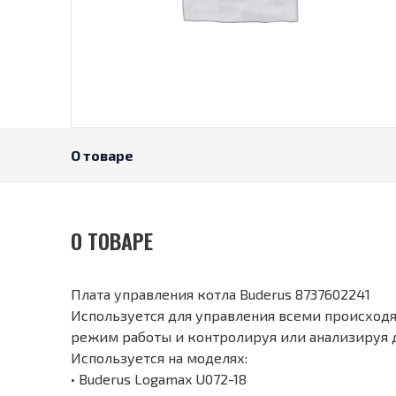
О товаре
О ТОВАРЕ
Плата управления котла Buderus 8737602241
Используется для управления всеми происход
режим работы и контролируя или анализируя д
Используется на моделях:
• Buderus Logamax U072-18