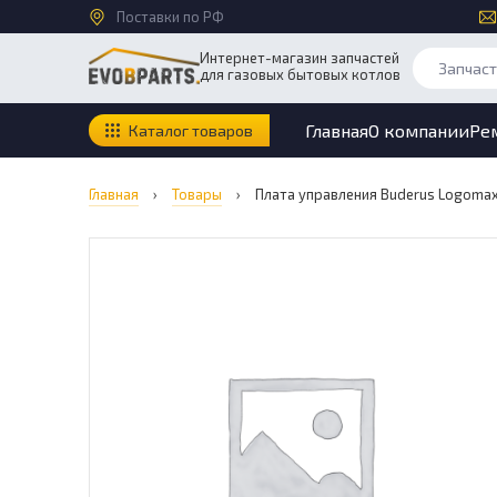
Поставки по РФ
Интернет-магазин запчастей
для газовых бытовых котлов
Главная
О компании
Ре
Каталог товаров
Главная
›
Товары
›
Плата управления Buderus Logomax