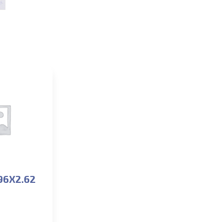
96X2.62