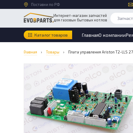
Поставки по РФ
Интернет-магазин запчастей
для газовых бытовых котлов
Главная
О компании
Ре
Каталог товаров
Главная
›
Товары
›
Плата управления Ariston T2-LLS 27 