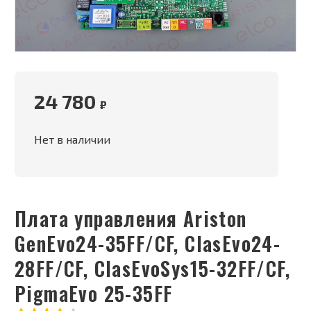
24 780
₽
Нет в наличии
Плата управления Ariston
GenEvo24-35FF/CF, ClasEvo24-
28FF/CF, ClasEvoSys15-32FF/CF,
PigmaEvo 25-35FF