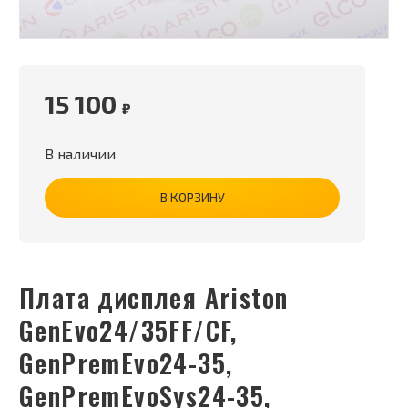
15 100
₽
В наличии
В КОРЗИНУ
Плата дисплея Ariston
GenEvo24/35FF/CF,
GenPremEvo24-35,
GenPremEvoSys24-35,