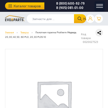
8 (800) 600-92-79
Каталог товаров
8 (905) 081-01-00
Найти
Главная
›
Товары
›
Пилотная горелка Protherm Медведь
Код
20,30,40,50, 60 PLO, 20,30 PLOS 10
товара:
0020027523