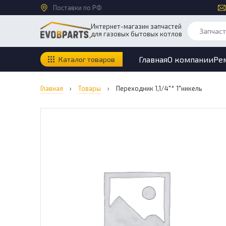
Поставки по РФ
Интернет-магазин запчастей
для газовых бытовых котлов
Главная
О компании
Ре
Каталог товаров
Главная
›
Товары
›
Переходник 1,1/4″* 1″никель