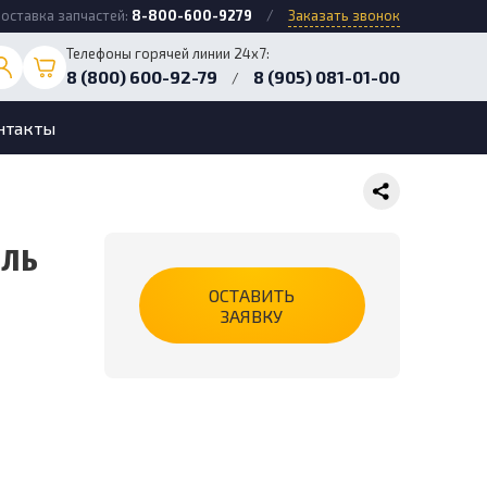
оставка запчастей:
8-800-600-9279
/
Заказать звонок
Телефоны горячей линии 24х7:
8 (800) 600-92-79
8 (905) 081-01-00
/
нтакты
ель
ОСТАВИТЬ
ЗАЯВКУ