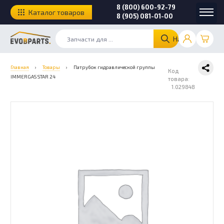
8 (800) 600-92-79
Каталог товаров
8 (905) 081-01-00
Найти
Главная
›
Товары
›
Патрубок гидравлической группы
Код
IMMERGAS STAR 24
товара:
1.029848