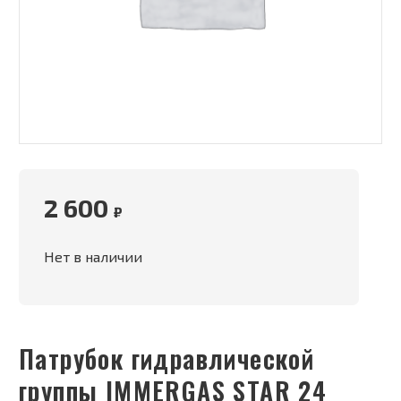
2 600
₽
Нет в наличии
Патрубок гидравлической
группы IMMERGAS STAR 24