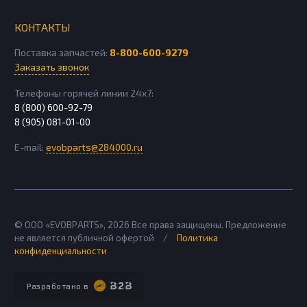
КОНТАКТЫ
Поставка запчастей:
8-800-600-9279
Заказать звонок
Телефоны горячей линии 24х7:
8 (800) 600-92-79
8 (905) 081-01-00
E-mail:
evobparts@284000.ru
© ООО «EVOBPARTS»,
2026
Все права защищены. Предложение
не является публичной офертой
/
Политика
конфиденциальности
Разработано в