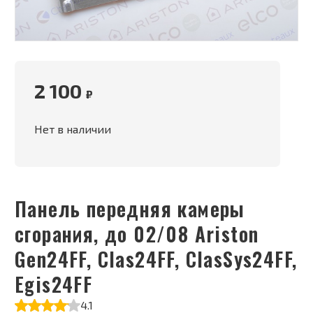
2 100
₽
Нет в наличии
Панель передняя камеры
сгорания, до 02/08 Ariston
Gen24FF, Clas24FF, ClasSys24FF,
Egis24FF
4.1