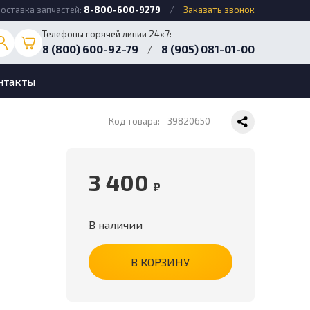
оставка запчастей:
8-800-600-9279
/
Заказать звонок
Телефоны горячей линии 24х7:
8 (800) 600-92-79
8 (905) 081-01-00
/
нтакты
Код товара:
39820650
3 400
₽
В наличии
В КОРЗИНУ