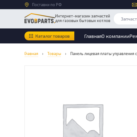
Поставки по РФ
Интернет-магазин запчастей
для газовых бытовых котлов
Главная
О компании
Ре
Каталог товаров
Главная
›
Товары
›
Панель лицевая платы управления с 