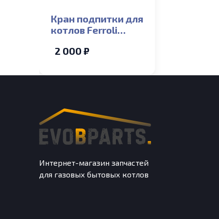
Кран подпитки для
котлов Ferroli
Arena F 13-24T
2 000 ₽
Интернет-магазин запчастей
для газовых бытовых котлов