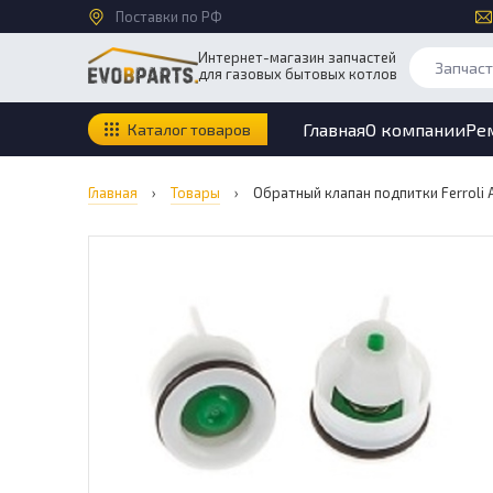
Поставки по РФ
Интернет-магазин запчастей
для газовых бытовых котлов
Главная
О компании
Ре
Каталог товаров
Главная
›
Товары
›
Обратный клапан подпитки Ferroli A