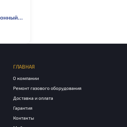
ионный
25/60
в
ГЛАВНАЯ
О компании
Ремонт газового оборудования
Доставка и оплата
Гарантия
Контакты