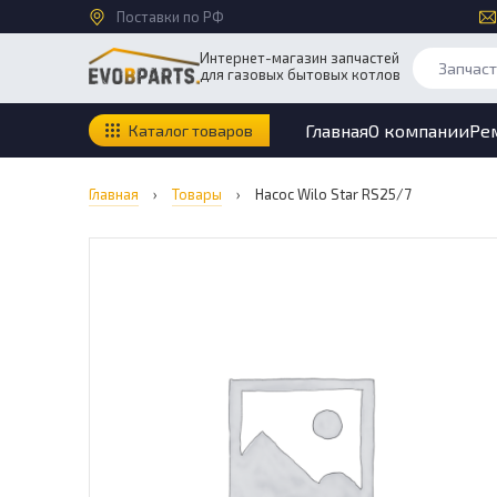
Поставки по РФ
Интернет-магазин запчастей
для газовых бытовых котлов
Главная
О компании
Ре
Каталог товаров
Главная
›
Товары
›
Насос Wilo Star RS25/7