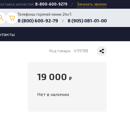
оставка запчастей:
8-800-600-9279
/
Заказать звонок
Телефоны горячей линии 24х7:
8 (800) 600-92-79
8 (905) 081-01-00
/
нтакты
Код товара:
4119788
19 000
₽
Нет в наличии