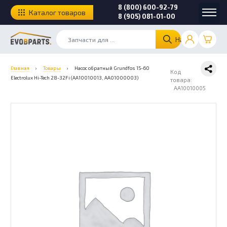
8 (800) 600-92-79
Каталог товаров
8 (905) 081-01-00
Найти
Главная
›
Товары
›
Насос обратный Grundfos 15-60
Код
Electrolux Hi-Tech 28-32Fi (AA10010013, AA01000003)
товара:
AA10010005