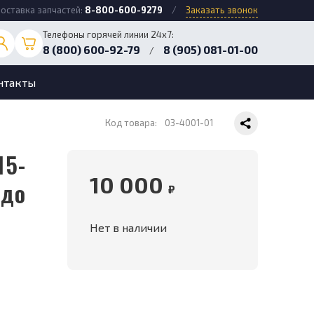
оставка запчастей:
8-800-600-9279
/
Заказать звонок
Телефоны горячей линии 24х7:
8 (800) 600-92-79
8 (905) 081-01-00
/
нтакты
Код товара:
03-4001-01
10 000
(до
₽
Нет в наличии