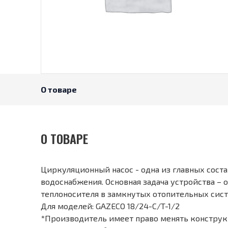
О товаре
О ТОВАРЕ
Циркуляционный насос - одна из главных сост
водоснабжения. Основная задача устройства –
теплоносителя в замкнутых отопительных сис
Для моделей: GAZECO 18/24-C/T-1/2
*Производитель имеет право менять конструкц