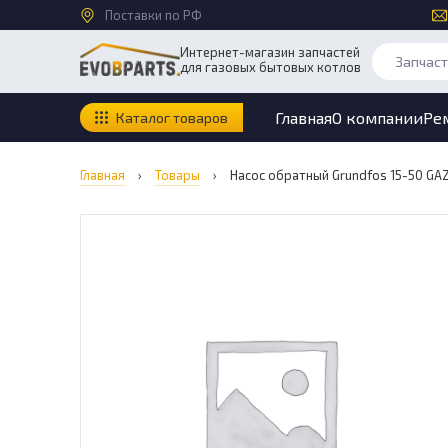
Поставки по РФ
Интернет-магазин запчастей
для газовых бытовых котлов
Главная
О компании
Ре
Каталог товаров
Главная
›
Товары
›
Насос обратный Grundfos 15-50 GAZ