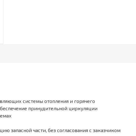
авляющих системы отопления и горячего
 обеспечение принудительной циркуляции
темах
ию запасной части, без согласования с заказчиком