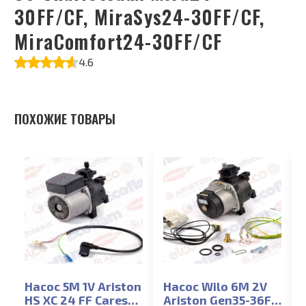
30FF/CF, MiraSys24-30FF/CF,
MiraComfort24-30FF/CF
4.6
ПОХОЖИЕ ТОВАРЫ
Насос 5M 1V Ariston
Насос Wilo 6M 2V
HS XC 24 FF Cares
Ariston Gen35-36FF,