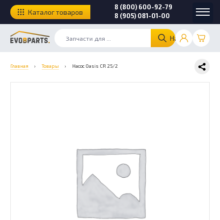
8 (800) 600-92-79
Каталог товаров
8 (905) 081-01-00
Найти
Главная
›
Товары
›
Насос Oasis CR 25/2