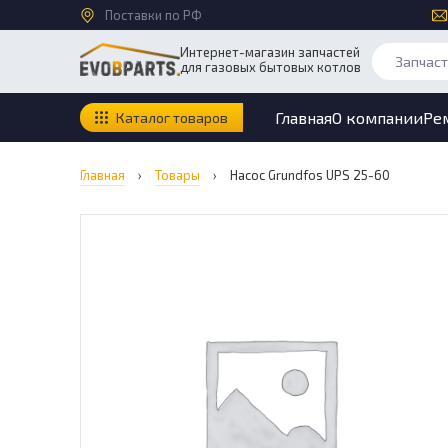
Поставки по РФ
Интернет-магазин запчастей
для газовых бытовых котлов
Главная
О компании
Ре
Каталог товаров
Главная
›
Товары
›
Насос Grundfos UPS 25-60