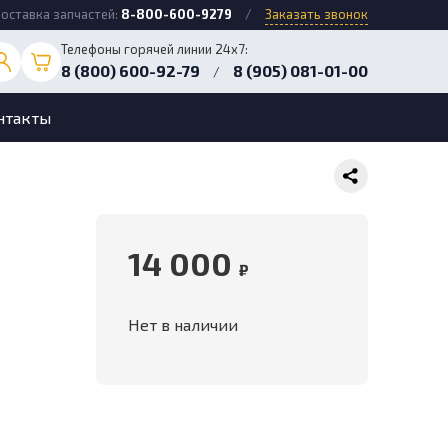
оставка запчастей:
8-800-600-9279
/
Заказать звонок
Телефоны горячей линии 24х7:
8 (800) 600-92-79
8 (905) 081-01-00
/
нтакты
14 000
₽
Нет в наличии