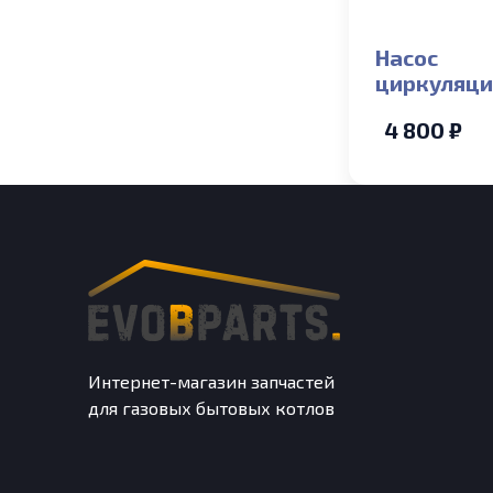
Насос
циркуляц
PUMPMAN 
4 800 ₽
180 проти
часовой
Интернет-магазин запчастей
для газовых бытовых котлов