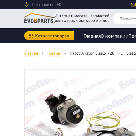
Поставки по РФ
Интернет-магазин запчастей
для газовых бытовых котлов
Главная
О компании
Ре
Каталог товаров
Главная
›
Товары
›
Насос Ariston Clas24-28FF/CF, Cla