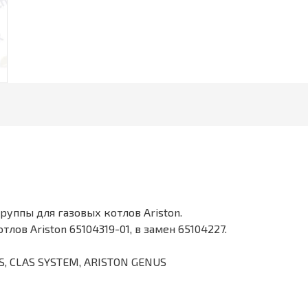
уппы для газовых котлов Ariston.
ов Ariston 65104319-01, в замен 65104227.
S, CLAS SYSTEM, ARISTON GENUS