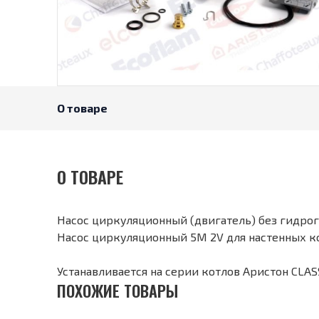
О товаре
О ТОВАРЕ
Насос циркуляционный (двигатель) без гидрогр
Насос циркуляционный 5M 2V для настенных котл
Устанавливается на серии котлов Аристон CLAS
ПОХОЖИЕ ТОВАРЫ