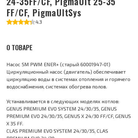
24-35FF/CF, PigmaUlt 25-35
FF/CF, PigmaUltSys
4.3
О ТОВАРЕ
Насос 5M PWM ENER+ (старый 60001947-01)
Циркуляционный насос (двигатель) обеспечивает
циркуляцию воды в системах отопления и горячего
водоснабжения, системах обогрева полов.
Устанавливается в следующих моделях котлов:
GENUS PREMIUM EVO SYSTEM 24/30/35, GENUS
PREMIUM EVO 24/30/35, GENUS X 24/30 FF/CF, GENUS
X 35 FF.
CLAS PREMIUM EVO SYSTEM 24/30/35, CLAS