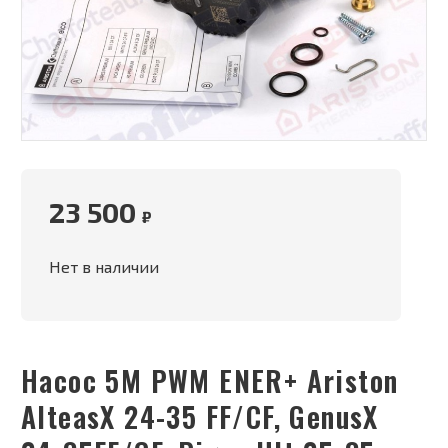
23 500
₽
Нет в наличии
Насос 5M PWM ENER+ Ariston
AlteasX 24-35 FF/CF, GenusX