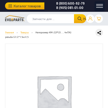
8 (800) 600-92-79
Каталог товаров
8 (905) 081-01-00
Найти
Главная
›
Товары
›
Напоромер КМ-22Р (0…..4кПА)
резьба G1/2*1.5кл1,5