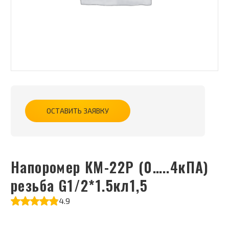
ОСТАВИТЬ ЗАЯВКУ
Напоромер КМ-22Р (0…..4кПА)
резьба G1/2*1.5кл1,5
4.9