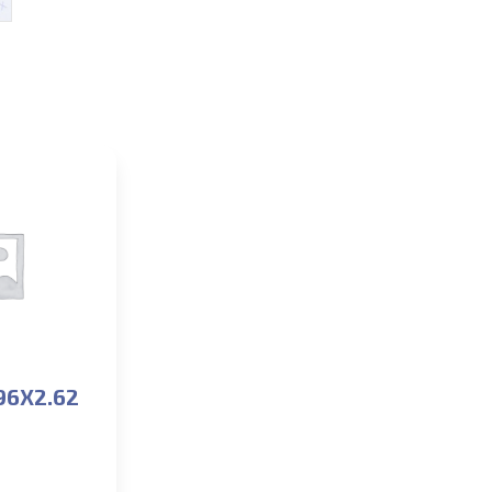
96X2.62