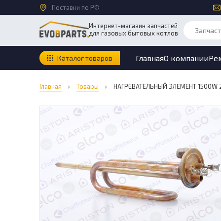
Поставки по РФ
Интернет-магазин запчастей
для газовых бытовых котлов
Главная
О компании
Ре
Каталог товаров
Главная
›
Товары
›
НАГРЕВАТЕЛЬНЫЙ ЭЛЕМЕНТ 1500W 2