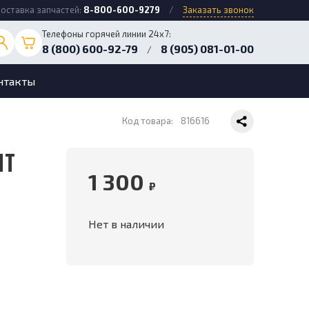
оставка запчастей:
8-800-600-9279
/
Заказать звонок
Телефоны горячей линии 24х7:
8 (800) 600-92-79
8 (905) 081-01-00
/
нтакты
Код товара:
816616
1 300
₽
Нет в наличии