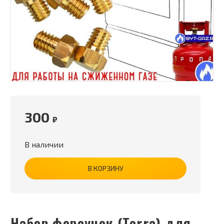
300
₽
В наличии
В КОРЗИНУ
Набор форсунок (Terra) для