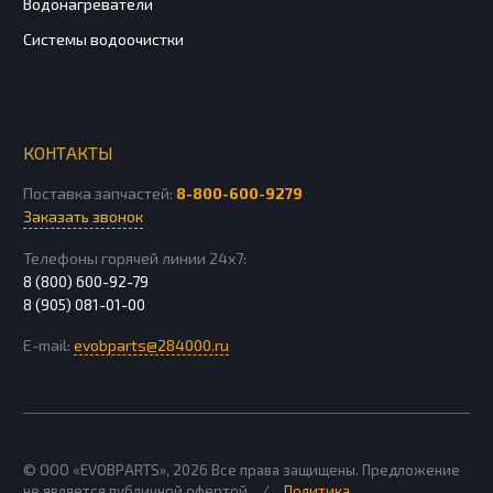
Водонагреватели
Системы водоочистки
КОНТАКТЫ
Поставка запчастей:
8-800-600-9279
Заказать звонок
Телефоны горячей линии 24х7:
8 (800) 600-92-79
8 (905) 081-01-00
E-mail:
evobparts@284000.ru
© ООО «EVOBPARTS»,
2026
Все права защищены. Предложение
не является публичной офертой
/
Политика