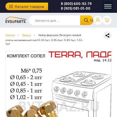
8 (800) 600-92-79
Каталог товаров
8 (905) 081-01-00
Найти
Главная
›
Товары
›
Набор форсунок (Terra) для газовой
плиты на сжиженный газ d 0,45-1шт, 0,65-2шт, 0,85-1шт, 1,02-
1шт