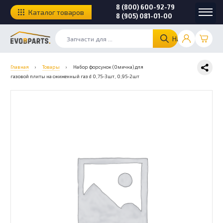
8 (800) 600-92-79
Каталог товаров
8 (905) 081-01-00
Найти
Главная
›
Товары
›
Набор форсунок (Омичка) для
газовой плиты на сжиженный газ d 0,75-3шт, 0,95-2шт