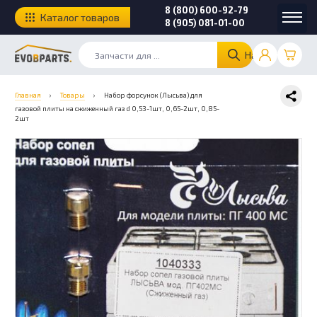
8 (800) 600-92-79
Каталог товаров
8 (905) 081-01-00
Найти
Главная
›
Товары
›
Набор форсунок (Лысьва) для
газовой плиты на сжиженный газ d 0,53-1шт, 0,65-2шт, 0,85-
2шт