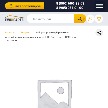
8 (800) 600-92-79
Каталог товаров
8 (905) 081-01-00
Найти
Главная
›
Товары
›
Набор форсунок (Дарина) для
газовой плиты на сжиженный газ d 0,83-1шт, Винты ВМП-5шт,
сопло-4шт