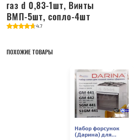
газ d 0,83-1шт, Винты
ВМП-5шт, сопло-4шт
4.7
ПОХОЖИЕ ТОВАРЫ
Набор форсунок
(Дарина) для