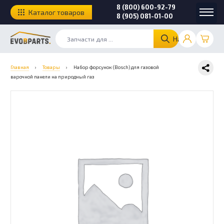
8 (800) 600-92-79
Каталог товаров
8 (905) 081-01-00
Найти
Главная
›
Товары
›
Набор форсунок (Bosch) для газовой
варочной панели на природный газ