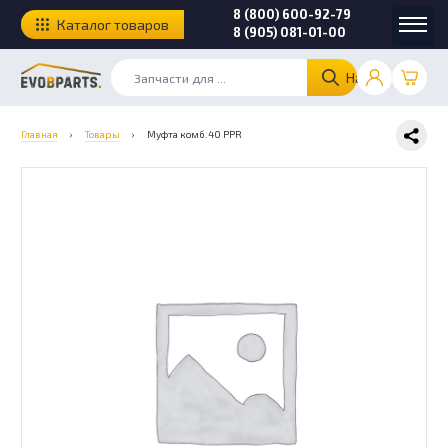
8 (800) 600-92-79
Каталог товаров
8 (905) 081-01-00
Найти
Главная
›
Товары
›
Муфта комб.40 РРR