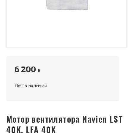
6 200
₽
Нет в наличии
Мотор вентилятора Navien LST
40K, LFA 40K