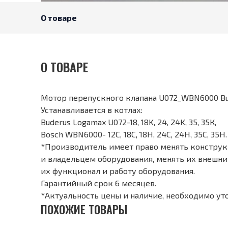
О товаре
О ТОВАРЕ
Мотор перепускного клапана U072_WBN6000 Bu
Устанавливается в котлах:
Buderus Logamax U072-18, 18K, 24, 24K, 35, 35К,
Bosch WBN6000- 12C, 18C, 18H, 24C, 24H, 35С, 35Н.
*Производитель имеет право менять конструкц
и владельцем оборудования, менять их внешний
их функционал и работу оборудования.
Гарантийный срок 6 месяцев.
*Актуальность цены и наличие, необходимо ут
ПОХОЖИЕ ТОВАРЫ