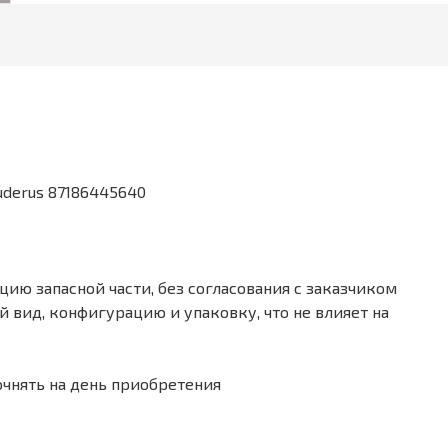
derus 87186445640
ию запасной части, без согласования с заказчиком
 вид, конфигурацию и упаковку, что не влияет на
очнять на день приобретения