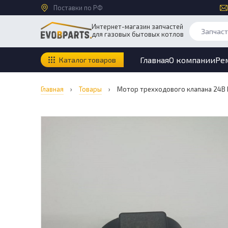
Поставки по РФ
Интернет-магазин запчастей
для газовых бытовых котлов
Главная
О компании
Ре
Каталог товаров
Главная
›
Товары
›
Мотор трехходового клапана 24В 