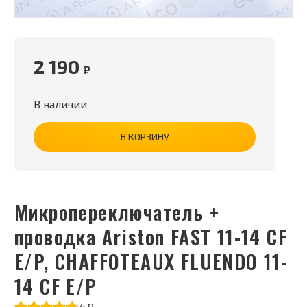
2 190
₽
В наличии
В КОРЗИНУ
Микропереключатель +
проводка Ariston FAST 11-14 CF
E/P, CHAFFOTEAUX FLUENDO 11-
14 CF E/P
4.8