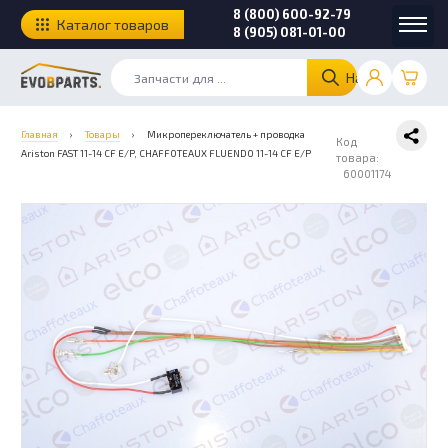
8 (800) 600-92-79
Каталог товаров
8 (905) 081-01-00
Найти
Главная
›
Товары
›
Микропереключатель + проводка
Код
Ariston FAST 11-14 CF E/P, CHAFFOTEAUX FLUENDO 11-14 CF E/P
товара:
60001174