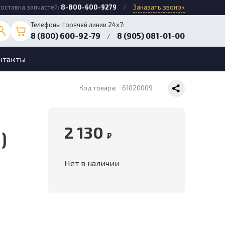
оставка запчастей:
8-800-600-9279
/
Заказать звонок
Телефоны горячей линии 24х7:
8 (800) 600-92-79
8 (905) 081-01-00
/
нтакты
Код товара:
61020009
2 130
)
₽
Нет в наличии