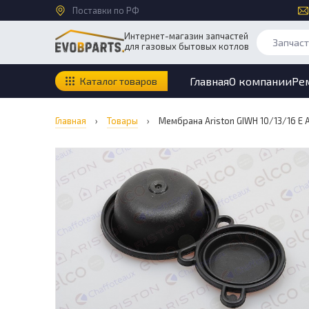
Поставки по РФ
Интернет-магазин запчастей
для газовых бытовых котлов
Главная
О компании
Ре
Каталог товаров
Главная
›
Товары
›
Мембрана Ariston GIWH 10/13/16 E 