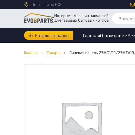
Поставки по РФ
Интернет-магазин запчастей
для газовых бытовых котлов
Главная
О компании
Ре
Каталог товаров
Главная
›
Товары
›
Лицевая панель 23MOV19/23MTV19/