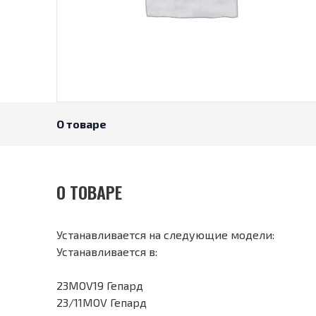
О товаре
О ТОВАРЕ
Устанавливается на следующие модели:
Устанавливается в:
23MOV19 Гепард
23/11MOV Гепард