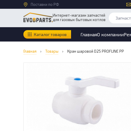
Поставки по РФ
Интернет-магазин запчастей
для газовых бытовых котлов
Главная
О компании
Ре
Каталог товаров
Главная
›
Товары
›
Кран шаровой D25 PROFLINE PP